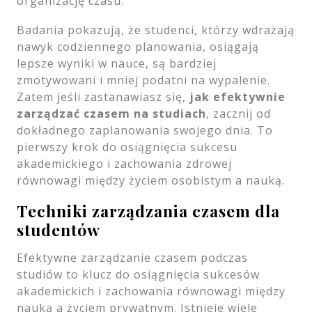
organizację czasu.
Badania pokazują, że studenci, którzy wdrażają
nawyk codziennego planowania, osiągają
lepsze wyniki w nauce, są bardziej
zmotywowani i mniej podatni na wypalenie.
Zatem jeśli zastanawiasz się,
jak efektywnie
zarządzać czasem na studiach
, zacznij od
dokładnego zaplanowania swojego dnia. To
pierwszy krok do osiągnięcia sukcesu
akademickiego i zachowania zdrowej
równowagi między życiem osobistym a nauką.
Techniki zarządzania czasem dla
studentów
Efektywne zarządzanie czasem podczas
studiów to klucz do osiągnięcia sukcesów
akademickich i zachowania równowagi między
nauką a życiem prywatnym. Istnieje wiele