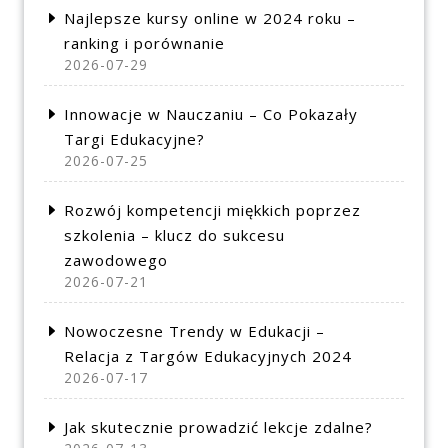
Najlepsze kursy online w 2024 roku –
ranking i porównanie
2026-07-29
Innowacje w Nauczaniu – Co Pokazały
Targi Edukacyjne?
2026-07-25
Rozwój kompetencji miękkich poprzez
szkolenia – klucz do sukcesu
zawodowego
2026-07-21
Nowoczesne Trendy w Edukacji –
Relacja z Targów Edukacyjnych 2024
2026-07-17
Jak skutecznie prowadzić lekcje zdalne?