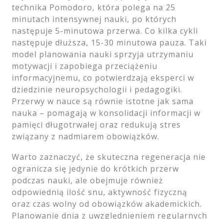
technika Pomodoro, która polega na 25
minutach intensywnej nauki, po których
następuje 5-minutowa przerwa. Co kilka cykli
następuje dłuższa, 15-30 minutowa pauza. Taki
model planowania nauki sprzyja utrzymaniu
motywacji i zapobiega przeciążeniu
informacyjnemu, co potwierdzają eksperci w
dziedzinie neuropsychologii i pedagogiki.
Przerwy w nauce są równie istotne jak sama
nauka – pomagają w konsolidacji informacji w
pamięci długotrwałej oraz redukują stres
związany z nadmiarem obowiązków.
Warto zaznaczyć, że skuteczna regeneracja nie
ogranicza się jedynie do krótkich przerw
podczas nauki, ale obejmuje również
odpowiednią ilość snu, aktywność fizyczną
oraz czas wolny od obowiązków akademickich.
Planowanie dnia z uwzględnieniem regularnych