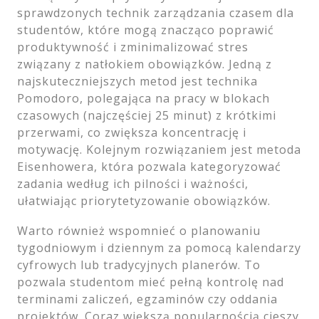
sprawdzonych technik zarządzania czasem dla
studentów, które mogą znacząco poprawić
produktywność i zminimalizować stres
związany z natłokiem obowiązków. Jedną z
najskuteczniejszych metod jest technika
Pomodoro, polegająca na pracy w blokach
czasowych (najczęściej 25 minut) z krótkimi
przerwami, co zwiększa koncentrację i
motywację. Kolejnym rozwiązaniem jest metoda
Eisenhowera, która pozwala kategoryzować
zadania według ich pilności i ważności,
ułatwiając priorytetyzowanie obowiązków.
Warto również wspomnieć o planowaniu
tygodniowym i dziennym za pomocą kalendarzy
cyfrowych lub tradycyjnych planerów. To
pozwala studentom mieć pełną kontrolę nad
terminami zaliczeń, egzaminów czy oddania
projektów. Coraz większą popularnością cieszy