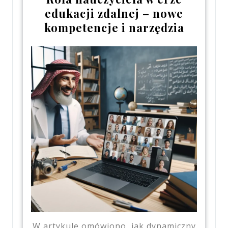
edukacji zdalnej – nowe
kompetencje i narzędzia
W artykule omówiono, jak dynamiczny