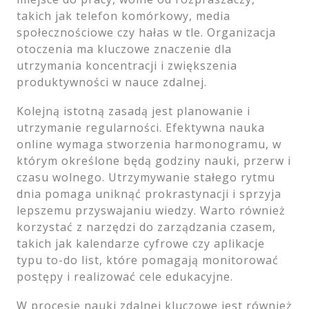
takich jak telefon komórkowy, media
społecznościowe czy hałas w tle. Organizacja
otoczenia ma kluczowe znaczenie dla
utrzymania koncentracji i zwiększenia
produktywności w nauce zdalnej.
Kolejną istotną zasadą jest planowanie i
utrzymanie regularności. Efektywna nauka
online wymaga stworzenia harmonogramu, w
którym określone będą godziny nauki, przerw i
czasu wolnego. Utrzymywanie stałego rytmu
dnia pomaga uniknąć prokrastynacji i sprzyja
lepszemu przyswajaniu wiedzy. Warto również
korzystać z narzędzi do zarządzania czasem,
takich jak kalendarze cyfrowe czy aplikacje
typu to-do list, które pomagają monitorować
postępy i realizować cele edukacyjne.
W procesie nauki zdalnej kluczowe jest również