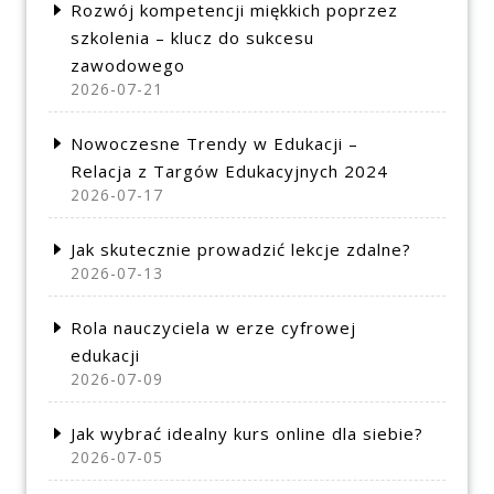
Rozwój kompetencji miękkich poprzez
szkolenia – klucz do sukcesu
zawodowego
2026-07-21
Nowoczesne Trendy w Edukacji –
Relacja z Targów Edukacyjnych 2024
2026-07-17
Jak skutecznie prowadzić lekcje zdalne?
2026-07-13
Rola nauczyciela w erze cyfrowej
edukacji
2026-07-09
Jak wybrać idealny kurs online dla siebie?
2026-07-05