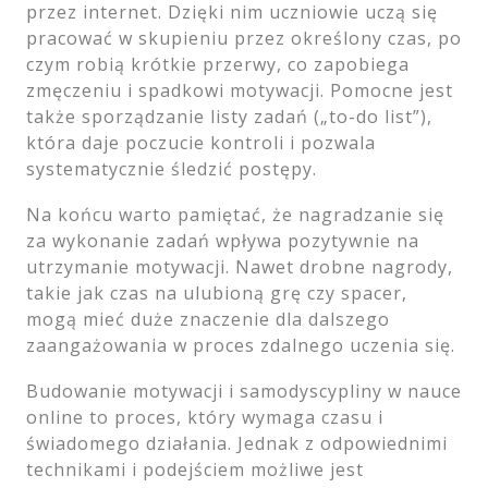
przez internet. Dzięki nim uczniowie uczą się
pracować w skupieniu przez określony czas, po
czym robią krótkie przerwy, co zapobiega
zmęczeniu i spadkowi motywacji. Pomocne jest
także sporządzanie listy zadań („to-do list”),
która daje poczucie kontroli i pozwala
systematycznie śledzić postępy.
Na końcu warto pamiętać, że nagradzanie się
za wykonanie zadań wpływa pozytywnie na
utrzymanie motywacji. Nawet drobne nagrody,
takie jak czas na ulubioną grę czy spacer,
mogą mieć duże znaczenie dla dalszego
zaangażowania w proces zdalnego uczenia się.
Budowanie motywacji i samodyscypliny w nauce
online to proces, który wymaga czasu i
świadomego działania. Jednak z odpowiednimi
technikami i podejściem możliwe jest