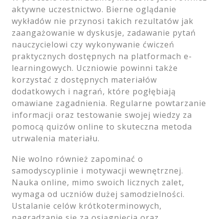
aktywne uczestnictwo. Bierne oglądanie
wykładów nie przynosi takich rezultatów jak
zaangażowanie w dyskusje, zadawanie pytań
nauczycielowi czy wykonywanie ćwiczeń
praktycznych dostępnych na platformach e-
learningowych. Uczniowie powinni także
korzystać z dostępnych materiałów
dodatkowych i nagrań, które pogłębiają
omawiane zagadnienia. Regularne powtarzanie
informacji oraz testowanie swojej wiedzy za
pomocą quizów online to skuteczna metoda
utrwalenia materiału.
Nie wolno również zapominać o
samodyscyplinie i motywacji wewnętrznej.
Nauka online, mimo swoich licznych zalet,
wymaga od uczniów dużej samodzielności.
Ustalanie celów krótkoterminowych,
nagradzanie się za osiągnięcia oraz