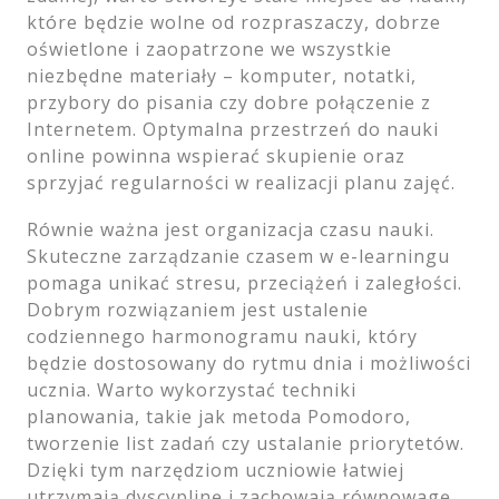
które będzie wolne od rozpraszaczy, dobrze
oświetlone i zaopatrzone we wszystkie
niezbędne materiały – komputer, notatki,
przybory do pisania czy dobre połączenie z
Internetem. Optymalna przestrzeń do nauki
online powinna wspierać skupienie oraz
sprzyjać regularności w realizacji planu zajęć.
Równie ważna jest organizacja czasu nauki.
Skuteczne zarządzanie czasem w e-learningu
pomaga unikać stresu, przeciążeń i zaległości.
Dobrym rozwiązaniem jest ustalenie
codziennego harmonogramu nauki, który
będzie dostosowany do rytmu dnia i możliwości
ucznia. Warto wykorzystać techniki
planowania, takie jak metoda Pomodoro,
tworzenie list zadań czy ustalanie priorytetów.
Dzięki tym narzędziom uczniowie łatwiej
utrzymają dyscyplinę i zachowają równowagę