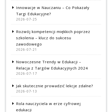
Innowacje w Nauczaniu – Co Pokazały
Targi Edukacyjne?
2026-07-25
Rozwój kompetencji miękkich poprzez
szkolenia – klucz do sukcesu
zawodowego
2026-07-21
Nowoczesne Trendy w Edukacji –
Relacja z Targów Edukacyjnych 2024
2026-07-17
Jak skutecznie prowadzić lekcje zdalne?
2026-07-13
Rola nauczyciela w erze cyfrowej
edukacji