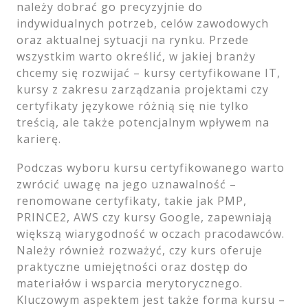
należy dobrać go precyzyjnie do
indywidualnych potrzeb, celów zawodowych
oraz aktualnej sytuacji na rynku. Przede
wszystkim warto określić, w jakiej branży
chcemy się rozwijać – kursy certyfikowane IT,
kursy z zakresu zarządzania projektami czy
certyfikaty językowe różnią się nie tylko
treścią, ale także potencjalnym wpływem na
karierę.
Podczas wyboru kursu certyfikowanego warto
zwrócić uwagę na jego uznawalność –
renomowane certyfikaty, takie jak PMP,
PRINCE2, AWS czy kursy Google, zapewniają
większą wiarygodność w oczach pracodawców.
Należy również rozważyć, czy kurs oferuje
praktyczne umiejętności oraz dostęp do
materiałów i wsparcia merytorycznego.
Kluczowym aspektem jest także forma kursu –