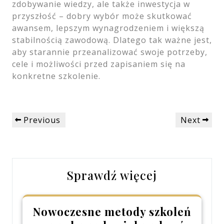
zdobywanie wiedzy, ale także inwestycja w
przyszłość – dobry wybór może skutkować
awansem, lepszym wynagrodzeniem i większą
stabilnością zawodową. Dlatego tak ważne jest,
aby starannie przeanalizować swoje potrzeby,
cele i możliwości przed zapisaniem się na
konkretne szkolenie.
Nawigacja
Previous
Next
Previous
Next
wpisu
Post
Post
Sprawdź więcej
Nowoczesne metody szkoleń