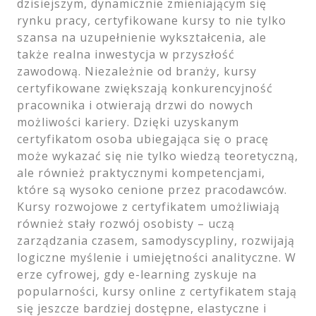
dzisiejszym, dynamicznie zmieniającym się
rynku pracy, certyfikowane kursy to nie tylko
szansa na uzupełnienie wykształcenia, ale
także realna inwestycja w przyszłość
zawodową. Niezależnie od branży, kursy
certyfikowane zwiększają konkurencyjność
pracownika i otwierają drzwi do nowych
możliwości kariery. Dzięki uzyskanym
certyfikatom osoba ubiegająca się o pracę
może wykazać się nie tylko wiedzą teoretyczną,
ale również praktycznymi kompetencjami,
które są wysoko cenione przez pracodawców.
Kursy rozwojowe z certyfikatem umożliwiają
również stały rozwój osobisty – uczą
zarządzania czasem, samodyscypliny, rozwijają
logiczne myślenie i umiejętności analityczne. W
erze cyfrowej, gdy e-learning zyskuje na
popularności, kursy online z certyfikatem stają
się jeszcze bardziej dostępne, elastyczne i