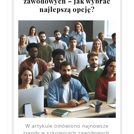
zawodowych – jak wybrać
najlepszą opcję?
W artykule omówiono najnowsze
trendy w szkoleniach zawodowych,