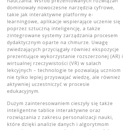
nauczania. Wśród prezentowanych rozwiązań
dominowały nowoczesne narzędzia cyfrowe,
takie jak interaktywne platformy e-
learningowe, aplikacje wspierające uczenie się
poprzez sztuczną inteligencję, a także
zintegrowane systemy zarządzania procesem
dydaktycznym oparte na chmurze. Uwagę
zwiedzających przyciągały również ekspozycje
prezentujące wykorzystanie rozszerzonej (AR) i
wirtualnej rzeczywistości (VR) w salach
lekcyjnych – technologie te pozwalają uczniom
nie tylko lepiej przyswajać wiedzę, ale również
aktywniej uczestniczyć w procesie
edukacyjnym.
Dużym zainteresowaniem cieszyły się także
inteligentne tablice interaktywne oraz
rozwiązania z zakresu personalizacji nauki,
które dzięki analizie danych i algorytmom