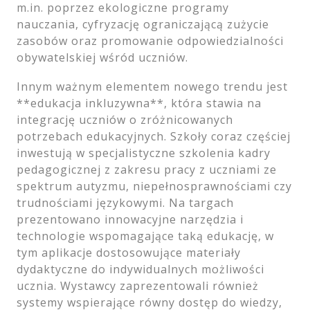
m.in. poprzez ekologiczne programy
nauczania, cyfryzację ograniczającą zużycie
zasobów oraz promowanie odpowiedzialności
obywatelskiej wśród uczniów.
Innym ważnym elementem nowego trendu jest
**edukacja inkluzywna**, która stawia na
integrację uczniów o zróżnicowanych
potrzebach edukacyjnych. Szkoły coraz częściej
inwestują w specjalistyczne szkolenia kadry
pedagogicznej z zakresu pracy z uczniami ze
spektrum autyzmu, niepełnosprawnościami czy
trudnościami językowymi. Na targach
prezentowano innowacyjne narzędzia i
technologie wspomagające taką edukację, w
tym aplikacje dostosowujące materiały
dydaktyczne do indywidualnych możliwości
ucznia. Wystawcy zaprezentowali również
systemy wspierające równy dostęp do wiedzy,