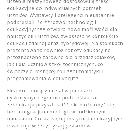
uczenia maszynowego dostosowują treści
edukacyjne do indywidualnych potrzeb
uczniów. Wystawcy i prelegenci nieustannie
podkreślali, że **rozwój technologii
edukacyjnych** otwiera nowe możliwości dla
nauczycieli i uczniów, zwłaszcza w kontekście
edukacji zdalnej oraz hybrydowej. Na stoiskach
prezentowano również roboty edukacyjne
przeznaczone zarówno dla przedszkolaków,
jak i dla uczniów szkół technicznych, co
świadczy o rosnącej roli **automatyki i
programowania w edukacji**.
Eksperci biorący udział w panelach
dyskusyjnych zgodnie podkreślali, że
**edukacja przyszłości** nie może obyć się
bez integracji technologii w codziennym
nauczaniu. Coraz więcej instytucji edukacyjnych
inwestuje w **cyfryzację zasobów