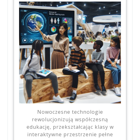
Nowoczesne technologie
rewolucjonizują współczesną
edukację, przekształcając klasy w
interaktywne przestrzenie pełne