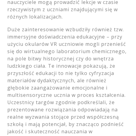
nauczyciele mogą prowadzić lekcje w czasie
rzeczywistym z uczniami znajdującymi się w
różnych lokalizacjach.
Duże zainteresowanie wzbudziły również tzw.
immersyjne doświadczenia edukacyjne – przy
użyciu okularów VR uczniowie mogli przenieść
się do wirtualnego laboratorium chemicznego,
na pole bitwy historycznej czy do wnętrza
ludzkiego ciała. Te innowacje pokazują, że
przyszłość edukacji to nie tylko cyfryzacja
materiałów dydaktycznych, ale również
głębokie zaangażowanie emocjonalne i
multisensoryczne ucznia w proces kształcenia.
Uczestnicy targów zgodnie podkreślali, że
prezentowane rozwiązania odpowiadają na
realne wyzwania stojące przed współczesną
szkołą i mają potencjał, by znacząco podnieść
jakość i skuteczność nauczania w