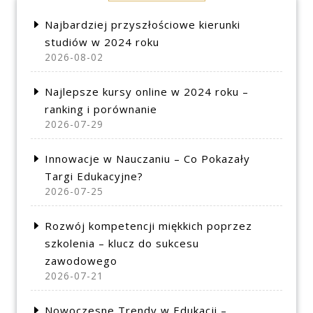
Najbardziej przyszłościowe kierunki
studiów w 2024 roku
2026-08-02
Najlepsze kursy online w 2024 roku –
ranking i porównanie
2026-07-29
Innowacje w Nauczaniu – Co Pokazały
Targi Edukacyjne?
2026-07-25
Rozwój kompetencji miękkich poprzez
szkolenia – klucz do sukcesu
zawodowego
2026-07-21
Nowoczesne Trendy w Edukacji –