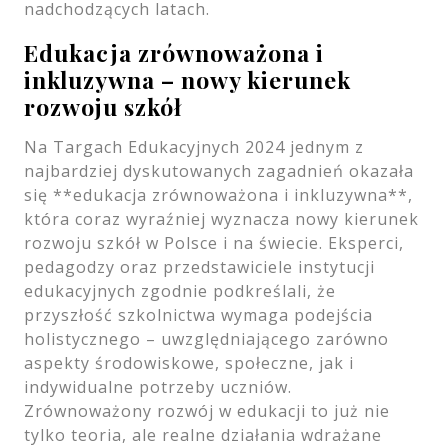
nadchodzących latach.
Edukacja zrównoważona i
inkluzywna – nowy kierunek
rozwoju szkół
Na Targach Edukacyjnych 2024 jednym z
najbardziej dyskutowanych zagadnień okazała
się **edukacja zrównoważona i inkluzywna**,
która coraz wyraźniej wyznacza nowy kierunek
rozwoju szkół w Polsce i na świecie. Eksperci,
pedagodzy oraz przedstawiciele instytucji
edukacyjnych zgodnie podkreślali, że
przyszłość szkolnictwa wymaga podejścia
holistycznego – uwzględniającego zarówno
aspekty środowiskowe, społeczne, jak i
indywidualne potrzeby uczniów.
Zrównoważony rozwój w edukacji to już nie
tylko teoria, ale realne działania wdrażane