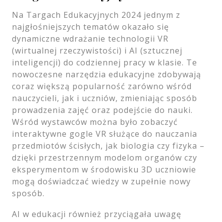
Na Targach Edukacyjnych 2024 jednym z
najgłośniejszych tematów okazało się
dynamiczne wdrażanie technologii VR
(wirtualnej rzeczywistości) i AI (sztucznej
inteligencji) do codziennej pracy w klasie. Te
nowoczesne narzędzia edukacyjne zdobywają
coraz większą popularność zarówno wśród
nauczycieli, jak i uczniów, zmieniając sposób
prowadzenia zajęć oraz podejście do nauki.
Wśród wystawców można było zobaczyć
interaktywne gogle VR służące do nauczania
przedmiotów ścisłych, jak biologia czy fizyka –
dzięki przestrzennym modelom organów czy
eksperymentom w środowisku 3D uczniowie
mogą doświadczać wiedzy w zupełnie nowy
sposób.
AI w edukacji również przyciągała uwagę