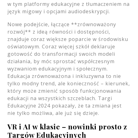
w tym platformy edukacyjne z tłumaczeniem na
język migowy i opcjami audiodeskrypcji.
Nowe podejście, łączące **zrównoważony
rozwój** z ideą równości i dostępności,
znajduje coraz większe poparcie w środowisku
oświatowym. Coraz więcej szkół deklaruje
gotowość do transformacji swoich modeli
działania, by móc sprostać współczesnym
wyzwaniom edukacyjnym i społecznym.
Edukacja zrównoważona i inkluzywna to nie
tylko modny trend, ale konieczność – kierunek,
który może zmienić sposób funkcjonowania
edukacji na wszystkich szczeblach. Targi
Edukacyjne 2024 pokazały, że ta zmiana jest
nie tylko możliwa, ale już się dzieje.
VR i AI w klasie – nowinki prosto z
Targów Edukacyjnych