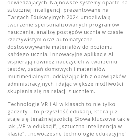
odwiedzających. Najnowsze systemy oparte na
sztucznej inteligencji prezentowane na
Targach Edukacyjnych 2024 umożliwiają
tworzenie spersonalizowanych programów
nauczania, analizę postępów ucznia w czasie
rzeczywistym oraz automatyczne
dostosowywanie materiałów do poziomu
każdego ucznia. Innowacyjne aplikacje AI
wspierają również nauczycieli w tworzeniu
testów, zadań domowych i materiałów
multimedialnych, odciążając ich z obowiązków
administracyjnych i dając większe możliwości
skupienia się na relacji z uczniem.
Technologie VR i AI w klasach to nie tylko
gadżety – to przyszłość edukacji, która już
staje się teraźniejszością. Słowa kluczowe takie
jak „VR w edukacji”, „sztuczna inteligencja w
klasie”, „nowoczesne technologie edukacyjne”