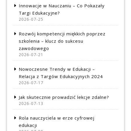
Innowacje w Nauczaniu – Co Pokazały
Targi Edukacyjne?
2026-07-25
Rozwój kompetencji miękkich poprzez
szkolenia – klucz do sukcesu
zawodowego
2026-07-21
Nowoczesne Trendy w Edukacji –
Relacja z Targów Edukacyjnych 2024
2026-07-17
Jak skutecznie prowadzić lekcje zdalne?
2026-07-13
Rola nauczyciela w erze cyfrowej
edukacji