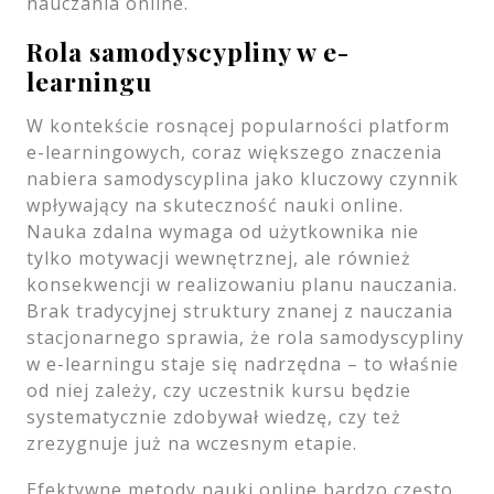
nauczania online.
Rola samodyscypliny w e-
learningu
W kontekście rosnącej popularności platform
e-learningowych, coraz większego znaczenia
nabiera samodyscyplina jako kluczowy czynnik
wpływający na skuteczność nauki online.
Nauka zdalna wymaga od użytkownika nie
tylko motywacji wewnętrznej, ale również
konsekwencji w realizowaniu planu nauczania.
Brak tradycyjnej struktury znanej z nauczania
stacjonarnego sprawia, że rola samodyscypliny
w e-learningu staje się nadrzędna – to właśnie
od niej zależy, czy uczestnik kursu będzie
systematycznie zdobywał wiedzę, czy też
zrezygnuje już na wczesnym etapie.
Efektywne metody nauki online bardzo często