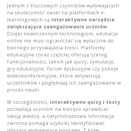
Jednym z kluczowych czynników wpływających
na skuteczność nauki na platformach e-
learningowych są
interaktywne narzędzia
zwiększające zaangażowanie uczniów
.
Dzięki nowoczesnym technologiom, edukacja
online nie musi ograniczać się wyłącznie do
biernego przyswajania treści. Platformy
edukacyjne coraz częściej oferują szereg
funkcjonalności, takich jak quizy, symulacje,
gry edukacyjne, forum dyskusyjne czy pokoje
wideokonferencyjne, które aktywizują
uczestników i pogłębiają ich zaangażowanie w
proces nauki.
W szczególności,
interaktywne quizy i testy
pozwalają uczniom na bieżąco sprawdzać
swoją wiedzę, a natychmiastowa informacja
zwrotna pomaga szybciej identyfikować
obszary wymagające poprawy. Z kolei