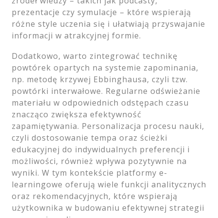
źródeł wiedzy – takich jak podcasty,
prezentacje czy symulacje – które wspierają
różne style uczenia się i ułatwiają przyswajanie
informacji w atrakcyjnej formie.
Dodatkowo, warto zintegrować technikę
powtórek opartych na systemie zapominania,
np. metodę krzywej Ebbinghausa, czyli tzw.
powtórki interwałowe. Regularne odświeżanie
materiału w odpowiednich odstępach czasu
znacząco zwiększa efektywność
zapamiętywania. Personalizacja procesu nauki,
czyli dostosowanie tempa oraz ścieżki
edukacyjnej do indywidualnych preferencji i
możliwości, również wpływa pozytywnie na
wyniki. W tym kontekście platformy e-
learningowe oferują wiele funkcji analitycznych
oraz rekomendacyjnych, które wspierają
użytkownika w budowaniu efektywnej strategii