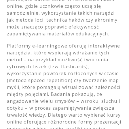
online, gdzie uczniowie często uczą się
samodzielnie, wykorzystanie takich narzędzi
jak metoda loci, technika haków czy akronimy
może znacząco poprawić efektywność
zapamiętywania materiałów edukacyjnych.
Platformy e-learningowe oferują interaktywne
narzędzia, które wspierają wdrażanie tych
metod – na przykład możliwość tworzenia
cyfrowych fiszek (tzw. flashcards),
wykorzystanie powtórek rozłożonych w czasie
(metoda spaced repetition) czy tworzenie map
myśli, które pomagają wizualizować zależności
między pojęciami. Badania pokazują, że
angażowanie wielu zmysłów – wzroku, słuchu i
dotyku – w proces zapamiętywania zwiększa
trwałość wiedzy. Dlatego warto wybierać kursy
online oferujące różnorodne formy prezentacji
materiału: wideo, audio, grafiki czy quizy