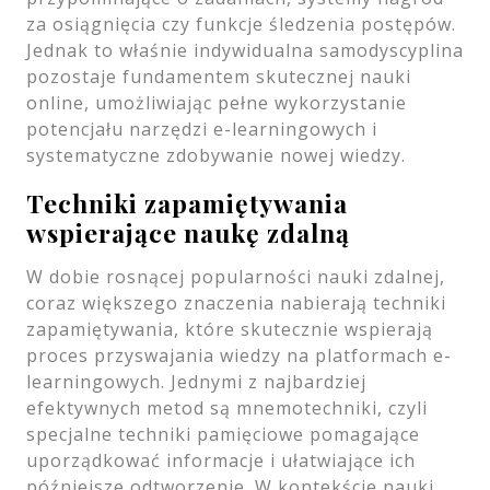
za osiągnięcia czy funkcje śledzenia postępów.
Jednak to właśnie indywidualna samodyscyplina
pozostaje fundamentem skutecznej nauki
online, umożliwiając pełne wykorzystanie
potencjału narzędzi e-learningowych i
systematyczne zdobywanie nowej wiedzy.
Techniki zapamiętywania
wspierające naukę zdalną
W dobie rosnącej popularności nauki zdalnej,
coraz większego znaczenia nabierają techniki
zapamiętywania, które skutecznie wspierają
proces przyswajania wiedzy na platformach e-
learningowych. Jednymi z najbardziej
efektywnych metod są mnemotechniki, czyli
specjalne techniki pamięciowe pomagające
uporządkować informacje i ułatwiające ich
późniejsze odtworzenie. W kontekście nauki