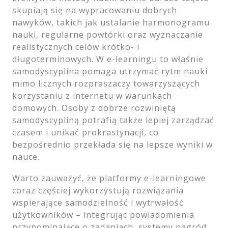
skupiają się na wypracowaniu dobrych
nawyków, takich jak ustalanie harmonogramu
nauki, regularne powtórki oraz wyznaczanie
realistycznych celów krótko- i
długoterminowych. W e-learningu to właśnie
samodyscyplina pomaga utrzymać rytm nauki
mimo licznych rozpraszaczy towarzyszących
korzystaniu z internetu w warunkach
domowych. Osoby z dobrze rozwiniętą
samodyscypliną potrafią także lepiej zarządzać
czasem i unikać prokrastynacji, co
bezpośrednio przekłada się na lepsze wyniki w
nauce.
Warto zauważyć, że platformy e-learningowe
coraz częściej wykorzystują rozwiązania
wspierające samodzielność i wytrwałość
użytkowników – integrując powiadomienia
przypominające o zadaniach, systemy nagród