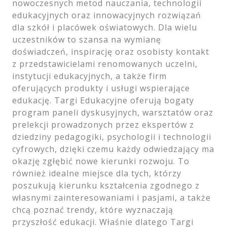
nowoczesnych metod nauczania, technologii
edukacyjnych oraz innowacyjnych rozwiązań
dla szkół i placówek oświatowych. Dla wielu
uczestników to szansa na wymianę
doświadczeń, inspirację oraz osobisty kontakt
z przedstawicielami renomowanych uczelni,
instytucji edukacyjnych, a także firm
oferujących produkty i usługi wspierające
edukację. Targi Edukacyjne oferują bogaty
program paneli dyskusyjnych, warsztatów oraz
prelekcji prowadzonych przez ekspertów z
dziedziny pedagogiki, psychologii i technologii
cyfrowych, dzięki czemu każdy odwiedzający ma
okazję zgłębić nowe kierunki rozwoju. To
również idealne miejsce dla tych, którzy
poszukują kierunku kształcenia zgodnego z
własnymi zainteresowaniami i pasjami, a także
chcą poznać trendy, które wyznaczają
przyszłość edukacji. Właśnie dlatego Targi