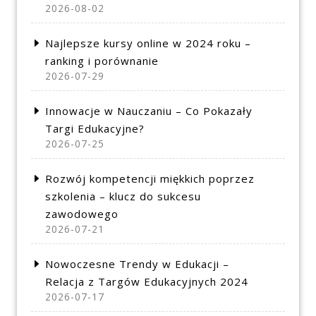
2026-08-02
Najlepsze kursy online w 2024 roku –
ranking i porównanie
2026-07-29
Innowacje w Nauczaniu – Co Pokazały
Targi Edukacyjne?
2026-07-25
Rozwój kompetencji miękkich poprzez
szkolenia – klucz do sukcesu
zawodowego
2026-07-21
Nowoczesne Trendy w Edukacji –
Relacja z Targów Edukacyjnych 2024
2026-07-17