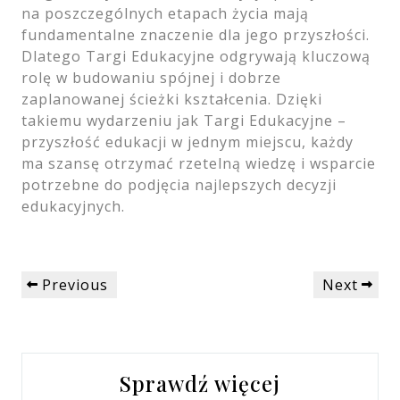
na poszczególnych etapach życia mają
fundamentalne znaczenie dla jego przyszłości.
Dlatego Targi Edukacyjne odgrywają kluczową
rolę w budowaniu spójnej i dobrze
zaplanowanej ścieżki kształcenia. Dzięki
takiemu wydarzeniu jak Targi Edukacyjne –
przyszłość edukacji w jednym miejscu, każdy
ma szansę otrzymać rzetelną wiedzę i wsparcie
potrzebne do podjęcia najlepszych decyzji
edukacyjnych.
Nawigacja
Previous
Next
Previous
Next
wpisu
Post
Post
Sprawdź więcej