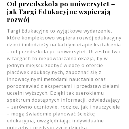
Od przedszkola po uniwersytet –
jak Targi Edukacyjne wspierają
rozwój
Targi Edukacyjne to wyjątkowe wydarzenie,
które kompleksowo wspiera rozwój edukacyjny
dzieci i młodzieży na każdym etapie kształcenia
– od przedszkola po uniwersytet. Uczestnictwo
w targach to niepowtarzalna okazja, by w
jednym miejscu zdobyć wiedzę o ofercie
placówek edukacyjnych, zapoznać się z
innowacyjnymi metodami nauczania oraz
porozmawiać z ekspertami i przedstawicielami
uczelni wyższych. Dzięki tak szerokiemu
spektrum dostępnych informacji, odwiedzający
– zarówno uczniowie, rodzice, jak i nauczyciele
– mogą świadomie planować ścieżkę
edukacyjną, uwzględniając indywidualne
potrzeby i predyspozycje dziecka.