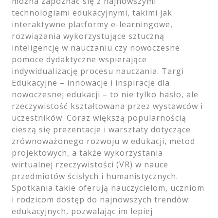
można zapoznać się z najnowszymi
technologiami edukacyjnymi, takimi jak
interaktywne platformy e-learningowe,
rozwiązania wykorzystujące sztuczną
inteligencję w nauczaniu czy nowoczesne
pomoce dydaktyczne wspierające
indywidualizację procesu nauczania. Targi
Edukacyjne – innowacje i inspiracje dla
nowoczesnej edukacji – to nie tylko hasło, ale
rzeczywistość kształtowana przez wystawców i
uczestników. Coraz większą popularnością
cieszą się prezentacje i warsztaty dotyczące
zrównoważonego rozwoju w edukacji, metod
projektowych, a także wykorzystania
wirtualnej rzeczywistości (VR) w nauce
przedmiotów ścisłych i humanistycznych.
Spotkania takie oferują nauczycielom, uczniom
i rodzicom dostęp do najnowszych trendów
edukacyjnych, pozwalając im lepiej